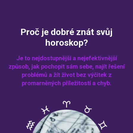
OL
Proč je dobré znát svůj
horoskop?
Je to nejdostupnější a nejefektivnější
způsob, jak pochopit sám sebe, najít řešení
problémů a žít život bez výčitek z
promarněných příležitostí a chyb.