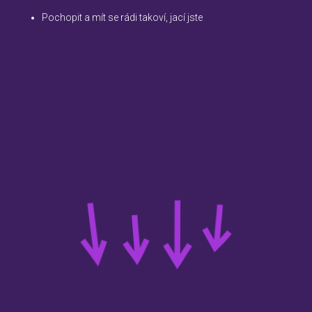
Pochopit a mít se rádi takoví, jací jste