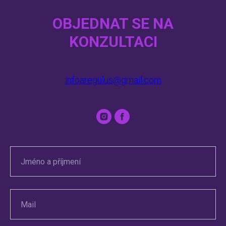
OBJEDNAT SE NA
KONZULTACI
infoaregulus@gmail.com