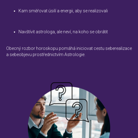
Kam směřovat úsilí a energii, aby se realizovali
Navštívit astrologa, ale neví, na koho se obrátit
Obecný rozbor horoskopu pomáhá iniciovat cestu seberealizace
a sebeobjevu prostřednictvím Astrologie.