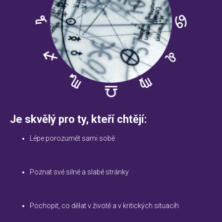
Je skvělý pro ty, kteří chtějí:
Lépe porozumět sami sobě
Poznat své silné a slabé stránky
Pochopit, co dělat v životě a v kritických situacíh