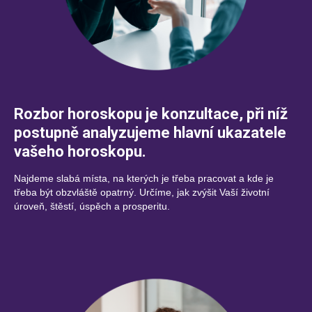
Rozbor horoskopu je konzultace, při níž
postupně analyzujeme hlavní ukazatele
vašeho horoskopu.
Najdeme slabá místa, na kterých je třeba pracovat a kde je
třeba být obzvláště opatrný. Určíme, jak zvýšit Vaší životní
úroveň, štěstí, úspěch a prosperitu.