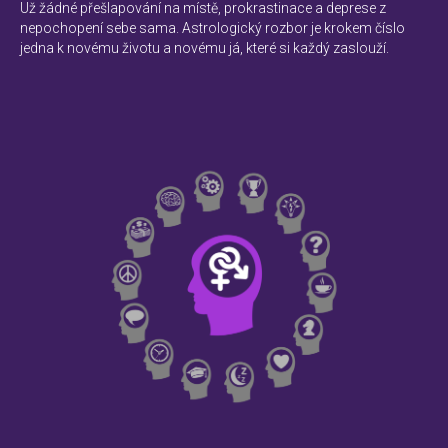
Už žádné přešlapování na místě, prokrastinace a deprese z
nepochopení sebe sama. Astrologický rozbor je krokem číslo
jedna k novému životu a novému já, které si každý zaslouží.
TIŠ