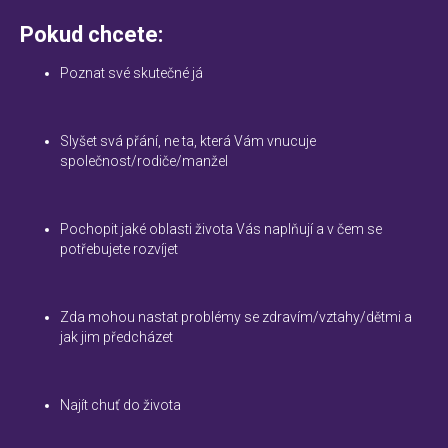
Pokud chcete:
Poznat své skutečné já
Slyšet svá přání, ne ta, která Vám vnucuje
společnost/rodiče/manžel
Pochopit jaké oblasti života Vás naplňují a v čem se
potřebujete rozvíjet
Zda mohou nastat problémy se zdravím/vztahy/dětmi a
jak jim předcházet
Najít chuť do života