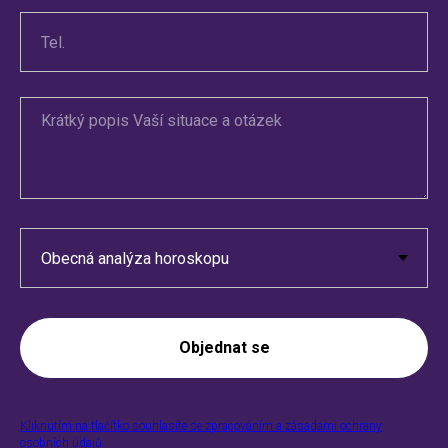
IDL
Objednat se
Kliknutím na tlačítko souhlasíte se zpracováním a zásadami ochrany
osobních údajů